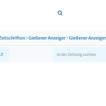
Zeitschriften
Gießener Anzeiger
Gießener Anzeige
LT