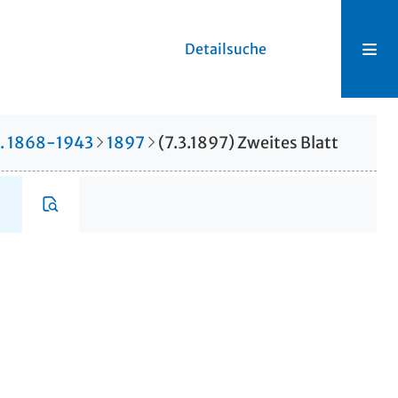
Detailsuche
r. 1868-1943
1897
(7.3.1897) Zweites Blatt