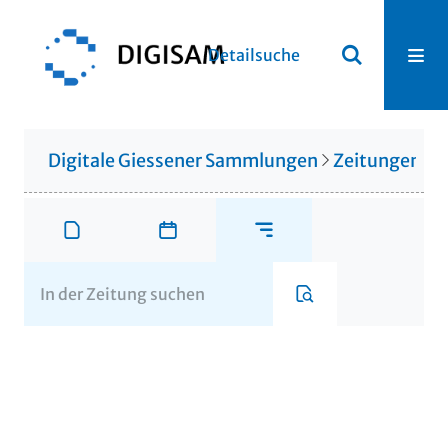
Detailsuche
Digitale Giessener Sammlungen
Zeitungen u. 