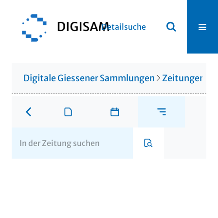
Detailsuche
Digitale Giessener Sammlungen
Zeitungen u. 