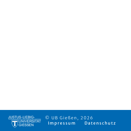
© UB Gießen, 2026
Impressum
Datenschutz