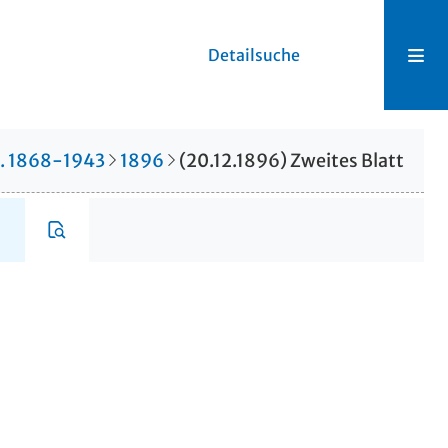
Detailsuche
r. 1868-1943
1896
(20.12.1896) Zweites Blatt