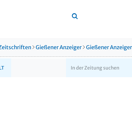
Zeitschriften
Gießener Anzeiger
Gießener Anzeige
LT