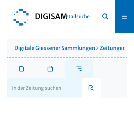
Detailsuche
Digitale Giessener Sammlungen
Zeitungen u. 