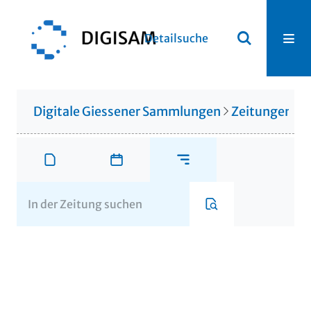
Detailsuche
Digitale Giessener Sammlungen
Zeitungen u. 