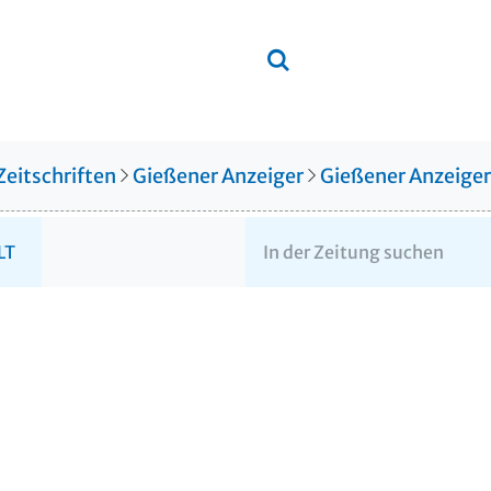
Zeitschriften
Gießener Anzeiger
Gießener Anzeige
LT