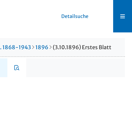
Detailsuche
r. 1868-1943
1896
(3.10.1896) Erstes Blatt