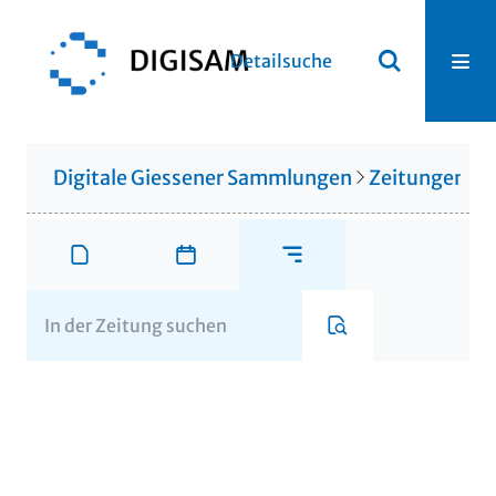
Detailsuche
Digitale Giessener Sammlungen
Zeitungen u. 