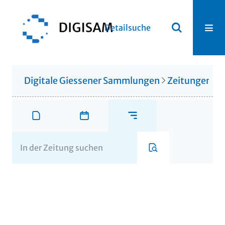
Detailsuche
Digitale Giessener Sammlungen
Zeitungen u. 