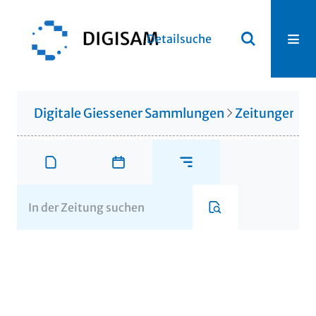
Detailsuche
Digitale Giessener Sammlungen
Zeitungen u. 