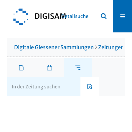
Detailsuche
Digitale Giessener Sammlungen
Zeitungen u. 