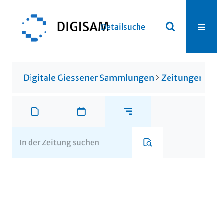
Detailsuche
Digitale Giessener Sammlungen
Zeitungen u. 