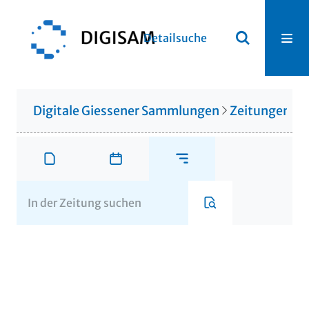
Detailsuche
Digitale Giessener Sammlungen
Zeitungen u. 