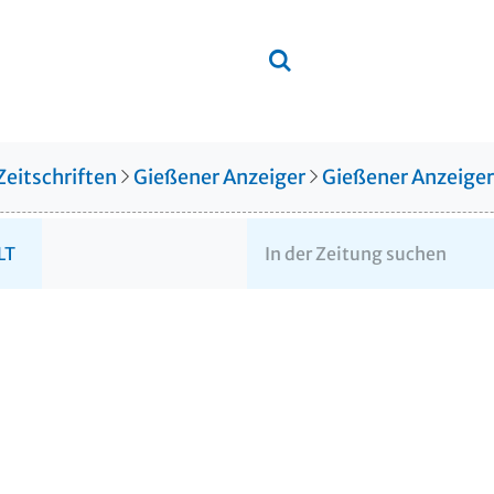
Zeitschriften
Gießener Anzeiger
Gießener Anzeige
LT