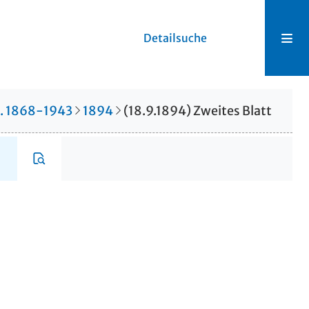
Detailsuche
r. 1868-1943
1894
(18.9.1894) Zweites Blatt