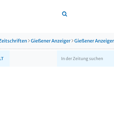
Zeitschriften
Gießener Anzeiger
Gießener Anzeige
LT