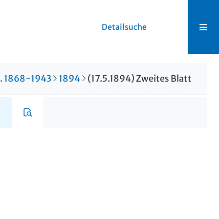
Detailsuche
r. 1868-1943
1894
(17.5.1894) Zweites Blatt