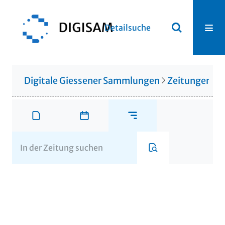
Detailsuche
Digitale Giessener Sammlungen
Zeitungen u. 