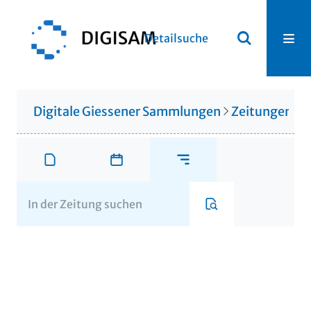
Detailsuche
Digitale Giessener Sammlungen
Zeitungen u. 