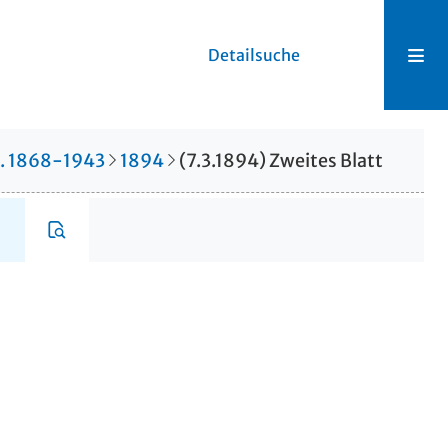
Detailsuche
r. 1868-1943
1894
(7.3.1894) Zweites Blatt