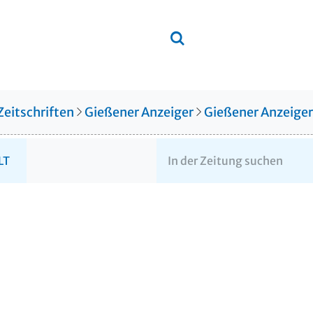
Zeitschriften
Gießener Anzeiger
Gießener Anzeige
LT