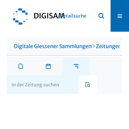
Detailsuche
Digitale Giessener Sammlungen
Zeitungen u. 