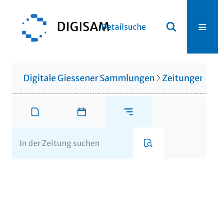
Detailsuche
Digitale Giessener Sammlungen
Zeitungen u. 