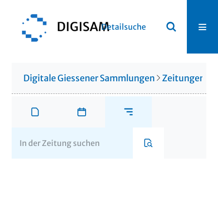
Detailsuche
Digitale Giessener Sammlungen
Zeitungen u. 