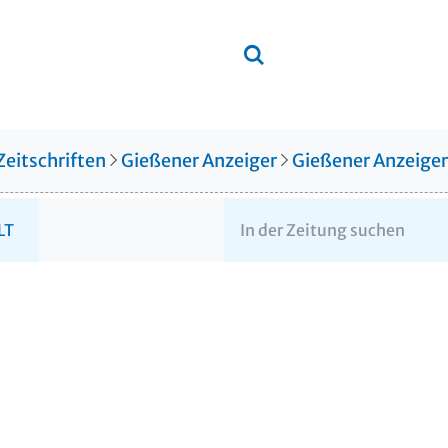
Zeitschriften
Gießener Anzeiger
Gießener Anzeige
LT