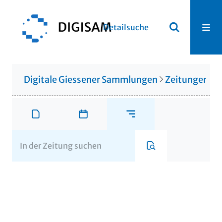
Detailsuche
Digitale Giessener Sammlungen
Zeitungen u. 