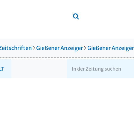
Zeitschriften
Gießener Anzeiger
Gießener Anzeige
LT