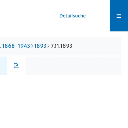
Detailsuche
r. 1868-1943
1893
7.11.1893