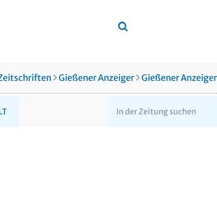
Zeitschriften
Gießener Anzeiger
Gießener Anzeige
LT