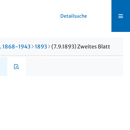
Detailsuche
r. 1868-1943
1893
(7.9.1893) Zweites Blatt