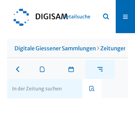
Detailsuche
Digitale Giessener Sammlungen
Zeitungen u. 