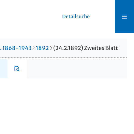
Detailsuche
r. 1868-1943
1892
(24.2.1892) Zweites Blatt