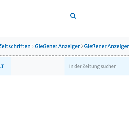
Zeitschriften
Gießener Anzeiger
Gießener Anzeige
LT