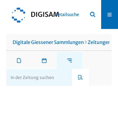
Detailsuche
Digitale Giessener Sammlungen
Zeitungen u. 