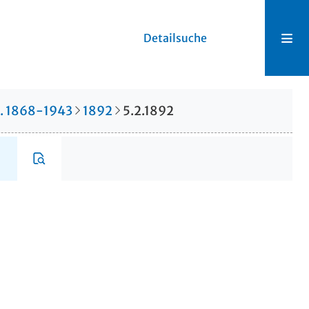
Detailsuche
r. 1868-1943
1892
5.2.1892