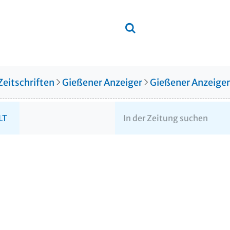
Zeitschriften
Gießener Anzeiger
Gießener Anzeige
LT