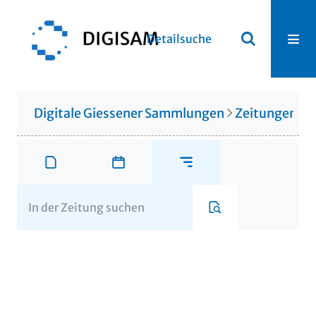
Detailsuche
Digitale Giessener Sammlungen
Zeitungen u. 