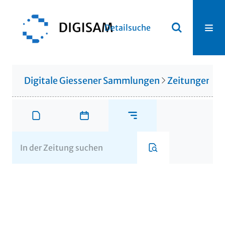
Detailsuche
Digitale Giessener Sammlungen
Zeitungen u. 