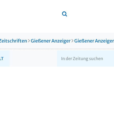
Zeitschriften
Gießener Anzeiger
Gießener Anzeige
LT