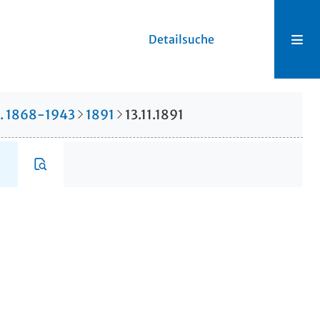
Detailsuche
r. 1868-1943
1891
13.11.1891