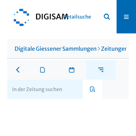
Detailsuche
Digitale Giessener Sammlungen
Zeitungen u. 