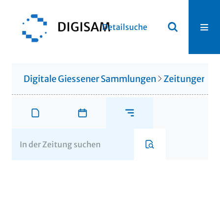
Detailsuche
Digitale Giessener Sammlungen
Zeitungen u. 