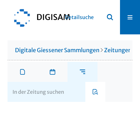
Detailsuche
Digitale Giessener Sammlungen
Zeitungen u. 