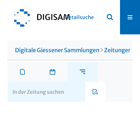
Detailsuche
Digitale Giessener Sammlungen
Zeitungen u. 