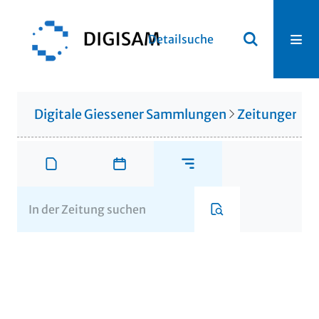
Detailsuche
Digitale Giessener Sammlungen
Zeitungen u. 