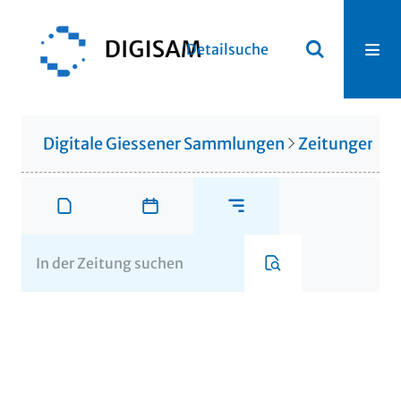
Detailsuche
Digitale Giessener Sammlungen
Zeitungen u. 