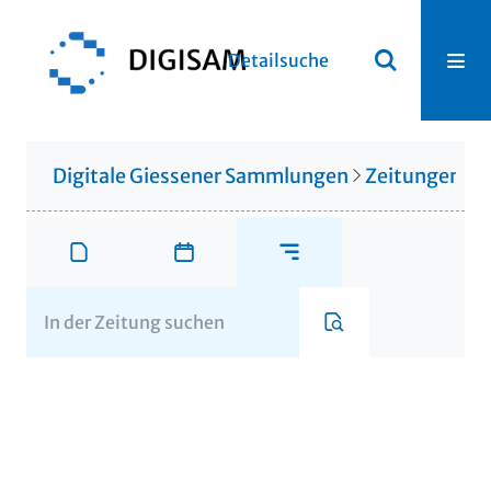
Detailsuche
Digitale Giessener Sammlungen
Zeitungen u. 