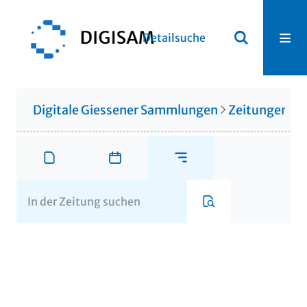
Detailsuche
Digitale Giessener Sammlungen
Zeitungen u. 