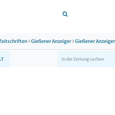
Zeitschriften
Gießener Anzeiger
Gießener Anzeige
LT