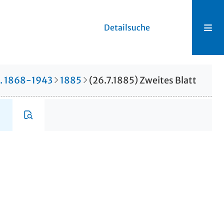
Detailsuche
r. 1868-1943
1885
(26.7.1885) Zweites Blatt