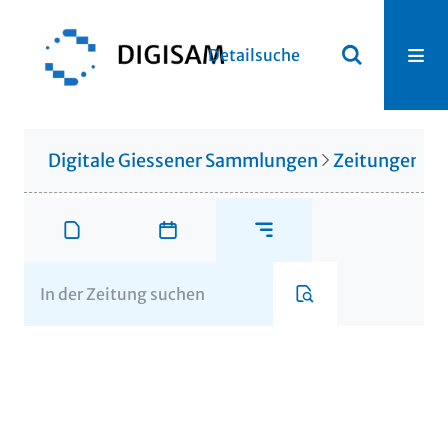
Detailsuche
Digitale Giessener Sammlungen
Zeitungen u. 