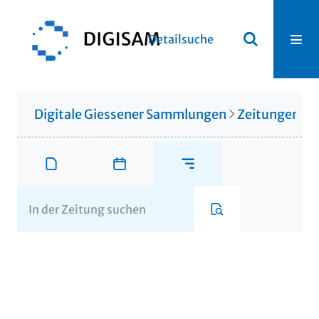
Detailsuche
Digitale Giessener Sammlungen
Zeitungen u. 