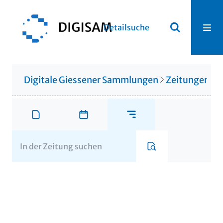
Detailsuche
Digitale Giessener Sammlungen
Zeitungen u. 