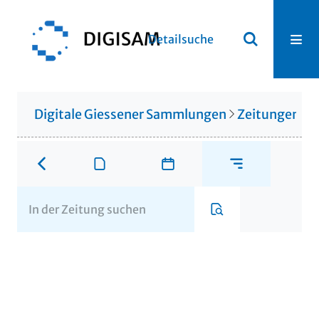
Detailsuche
Digitale Giessener Sammlungen
Zeitungen u. 