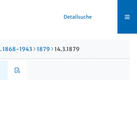
Detailsuche
r. 1868-1943
1879
14.3.1879