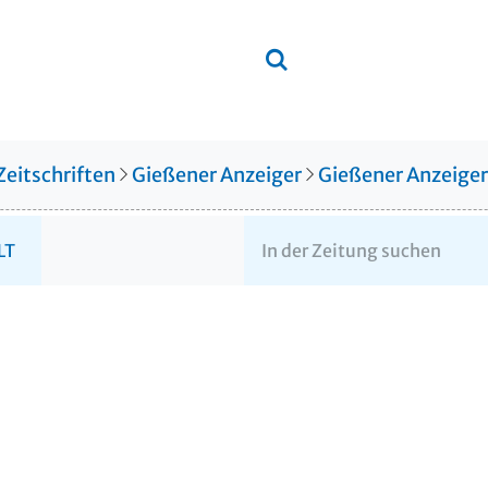
Zeitschriften
Gießener Anzeiger
Gießener Anzeige
LT