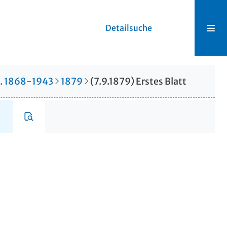
Detailsuche
r. 1868-1943
1879
(7.9.1879) Erstes Blatt