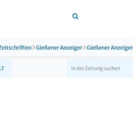
Zeitschriften
Gießener Anzeiger
Gießener Anzeige
LT