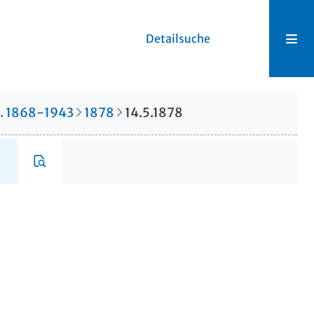
Detailsuche
r. 1868-1943
1878
14.5.1878