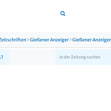
Zeitschriften
Gießener Anzeiger
Gießener Anzeige
LT