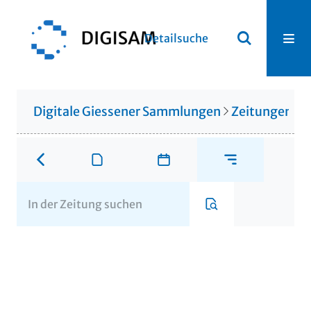
Detailsuche
Digitale Giessener Sammlungen
Zeitungen u. 