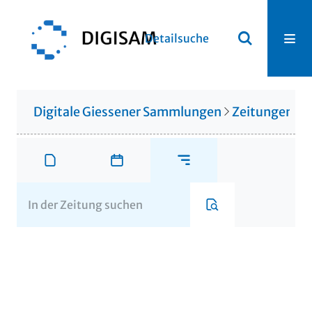
Detailsuche
Digitale Giessener Sammlungen
Zeitungen u. 